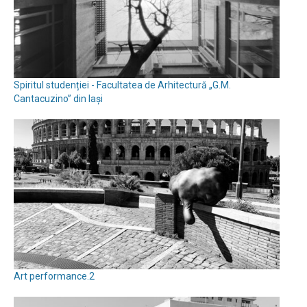
Spiritul studenției - Facultatea de Arhitectură „G.M.
Cantacuzino” din Iași
Art performance.2