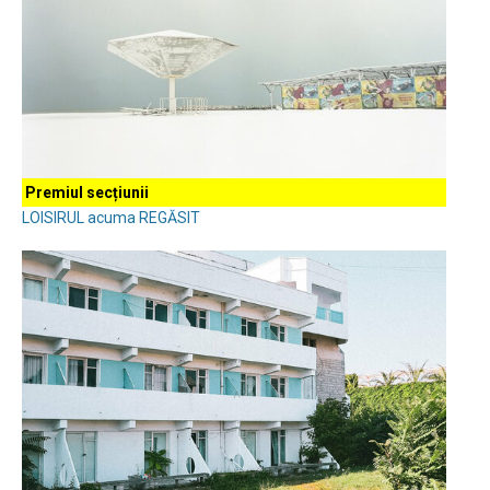
Premiul secțiunii
LOISIRUL acuma REGĂSIT