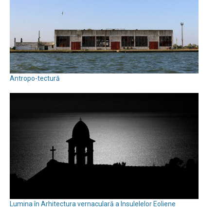
Antropo-tectură
Lumina în Arhitectura vernaculară a Insulelelor Eoliene