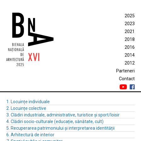
2025
2023
2021
2018
2016
2014
2012
Parteneri
Contact
1. Locuințe individuale
2. Locuințe colective
3. Clădiri industriale, administrative, turistice și sport/loisir
4. Clădiri socio-culturale (educație, sănătate, cult)
5. Recuperarea patrimoniului și interpretarea identității
6. Arhitectură de interior