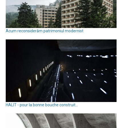
Acum reconsiderăm patrimoniul modernist
HALIT - pour la bonne bouche construit…