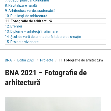
7. Spațiul public și comunitar
8. Revitalizare rurală
9. Arhitectura verde, sustenabilă
10. Publicații de arhitectură
11. Fotografie de arhitectură
12. Efemer
13. Diplome – arhitecți în afirmare
14. Școli de vară de arhitectură, tabere de creație
15. Proiecte vizionare
BNA
Ediția 2021
Proiecte
11. Fotografie de arhitectură
BNA 2021 – Fotografie de
arhitectură