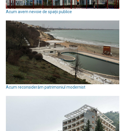
Acum avem nevoie de spații publice
Acum reconsiderăm patrimoniul modernist