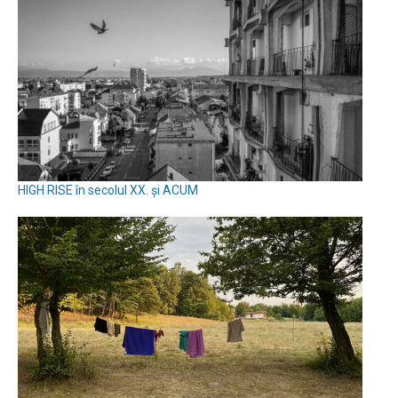
HIGH RISE în secolul XX. și ACUM