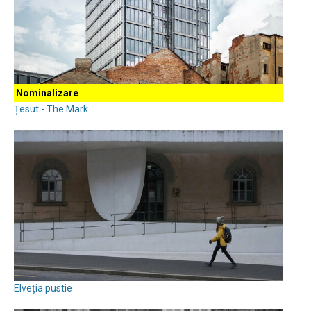
Nominalizare
Țesut - The Mark
Elveția pustie