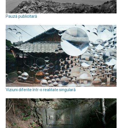
Pauză publicitară
Viziuni diferite într-o realitate singulară