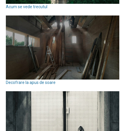
Acum se vede trecutul
Decofrare la apus de soare