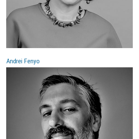
Andrei
Fenyo