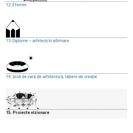
12. Efemer
13. Diplome – arhitecți în afirmare
14. Școli de vară de arhitectură, tabere de creație
15. Proiecte vizionare