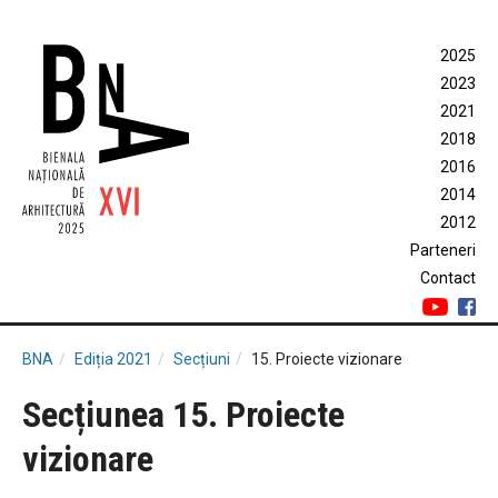
2025
2023
2021
2018
2016
2014
2012
Parteneri
Contact
BNA
Ediția 2021
Secțiuni
15. Proiecte vizionare
Secțiunea 15. Proiecte
vizionare