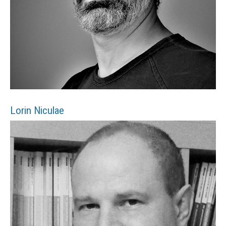
Lorin
Niculae