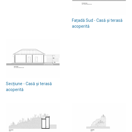
Fațadă Sud - Casă și terasă
acoperită
Secțiune - Casă și terasă
acoperită