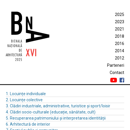
2025
2023
2021
2018
2016
2014
2012
Parteneri
Contact
1. Locuințe individuale
2. Locuințe colective
3. Clădiri industriale, administrative, turistice și sport/loisir
4. Clădiri socio-culturale (educație, sănătate, cult)
5. Recuperarea patrimoniului și interpretarea identității
6. Arhitectură de interior