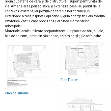
noua bucătărie de vară și de o structură - suport pentru viță de
vie. Amenajarea peisagistică și extensiile casei au pornit de la
contextul existent, iar poziția pe teren a noilor funcțiuni
exterioare a fost inspirată aplicând și grila energetică din tradiția
ezoterică Vastu, care precizează ordinea elementelor
arhetipale.
Materiale locale utilizate preponderent: lut, piatră de râu, nuiele,
bile de salcâm, lemn din rășinoase, cărămidă și țigle refolosite.
Plan Parter
Plan de situație