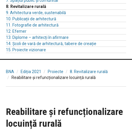
7. Spațiul public și comunitar
8. Revitalizare rurală
9. Arhitectura verde, sustenabilă
10. Publicații de arhitectură
11. Fotografie de arhitectură
12. Efemer
13. Diplome – arhitecți în afirmare
14. Școli de vară de arhitectură, tabere de creație
15. Proiecte vizionare
BNA
Ediția 2021
Proiecte
8. Revitalizare rurală
Reabilitare și refuncționalizare locuință rurală
Reabilitare și refuncționalizare
locuință rurală