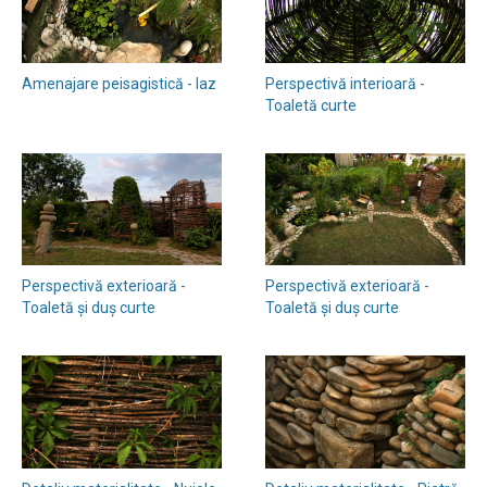
Amenajare peisagistică - Iaz
Perspectivă interioară -
Toaletă curte
Perspectivă exterioară -
Perspectivă exterioară -
Toaletă și duș curte
Toaletă și duș curte