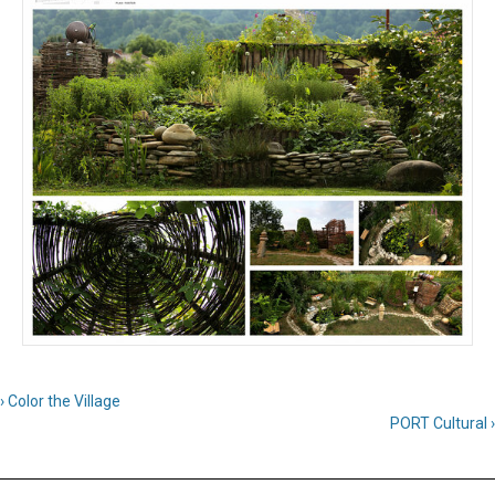
› Color the Village
PORT Cultural ›