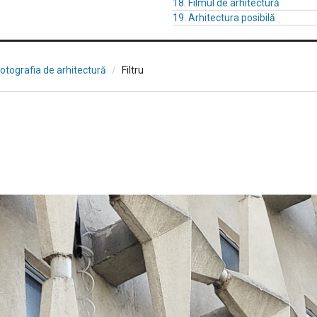
18. Filmul de arhitectură
19. Arhitectura posibilă
Fotografia de arhitectură
Filtru