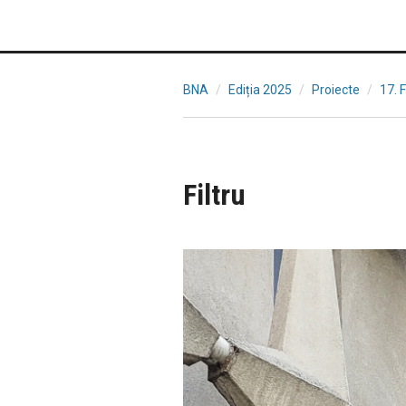
BNA
Ediția 2025
Proiecte
17. 
Filtru