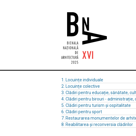
1. Locuințe individuale
2. Locuințe colective
3. Clădiri pentru educație, sănătate, cul
4. Clădiri pentru birouri - administrație, 
5. Clădiri pentru turism și ospitalitate
6. Clădiri pentru sport
7. Restaurarea monumentelor de arhit
8. Reabilitarea și reconversia clădirilor