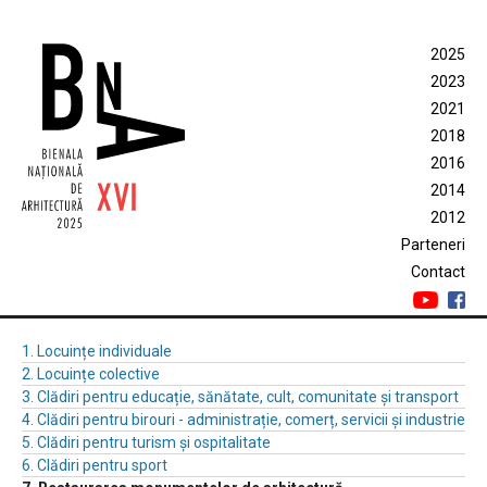
2025
2023
2021
2018
2016
2014
2012
Parteneri
Contact
1. Locuințe individuale
2. Locuințe colective
3. Clădiri pentru educație, sănătate, cult, comunitate și transport
4. Clădiri pentru birouri - administrație, comerț, servicii și industrie
5. Clădiri pentru turism și ospitalitate
6. Clădiri pentru sport