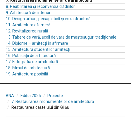
7. Restaurarea monumentelor de arhitectură
8. Reabilitarea și reconversia clădirilor
9. Arhitectură de interior
10. Design urban, peisagistică și infrastructură
11. Arhitectura efemeră
12. Revitalizarea rurală
13. Tabere de vară, școli de vară de meșteșuguri tradiționale
14. Diplome – arhitecți în afirmare
15. Arhitectura studenților arhitecți
16. Publicații de arhitectură
17. Fotografia de arhitectură
18. Filmul de arhitectură
19. Arhitectura posibilă
BNA
Ediția 2025
Proiecte
7. Restaurarea monumentelor de arhitectură
Restaurarea castelului din Gilău