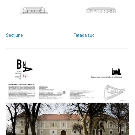
Secțiune
Fațada sud