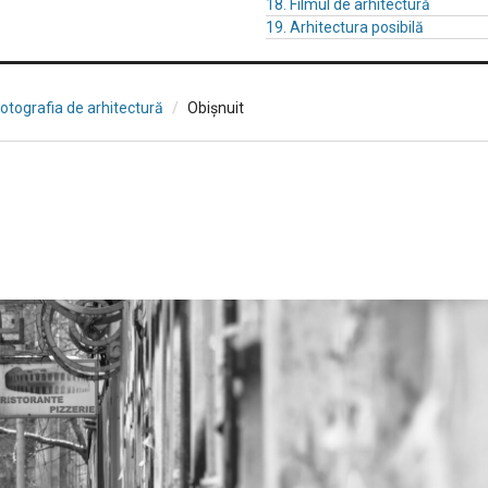
18. Filmul de arhitectură
19. Arhitectura posibilă
Fotografia de arhitectură
Obișnuit