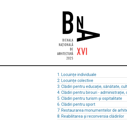
1. Locuințe individuale
2. Locuințe colective
3. Clădiri pentru educație, sănătate, cul
4. Clădiri pentru birouri - administrație, 
5. Clădiri pentru turism și ospitalitate
6. Clădiri pentru sport
7. Restaurarea monumentelor de arhit
8. Reabilitarea și reconversia clădirilor