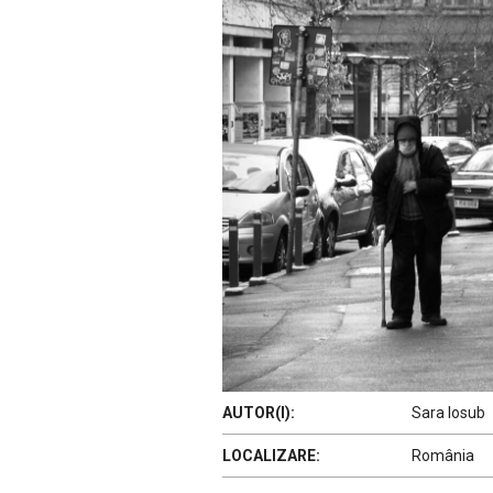
AUTOR(I):
Sara Iosub
LOCALIZARE:
România