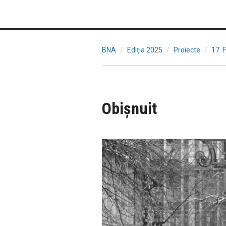
BNA
Ediția 2025
Proiecte
17. 
Obișnuit