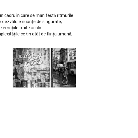
un cadru în care se manifestă ritmurile
re dezvăluie nuanțe de singurate,
e emoțiile traite acolo.
plexitățile ce țin atât de ființa umană,