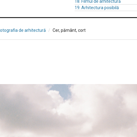
18. Filmul de arhitectură
19. Arhitectura posibilă
Fotografia de arhitectură
Cer, pământ, cort