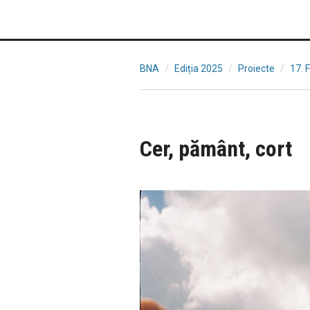
BNA
Ediția 2025
Proiecte
17. 
Cer, pământ, cort