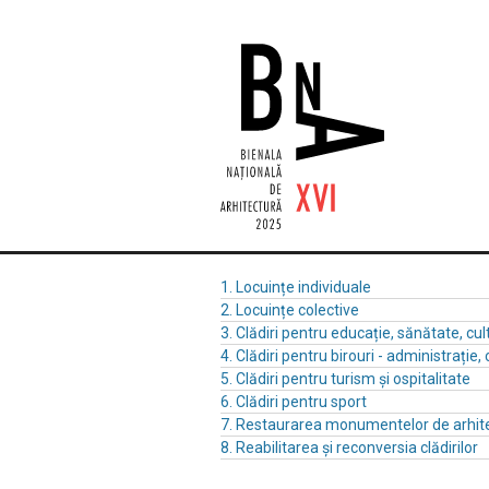
1. Locuințe individuale
2. Locuințe colective
3. Clădiri pentru educație, sănătate, cul
4. Clădiri pentru birouri - administrație, 
5. Clădiri pentru turism și ospitalitate
6. Clădiri pentru sport
7. Restaurarea monumentelor de arhit
8. Reabilitarea și reconversia clădirilor