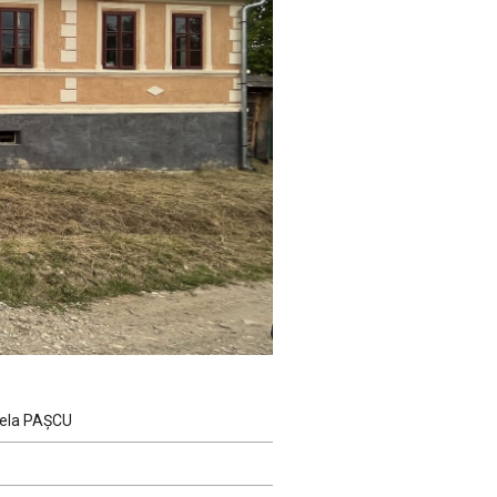
riela PAȘCU