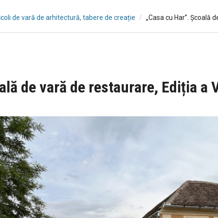
Școli de vară de arhitectură, tabere de creație
„Casa cu Har”. Școală de
lă de vară de restaurare, Ediția a V