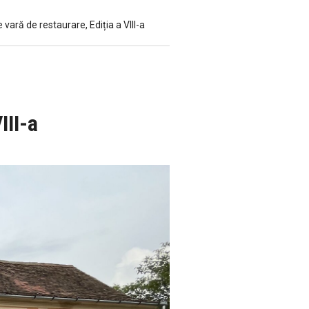
 vară de restaurare, Ediția a VIII-a
III-a