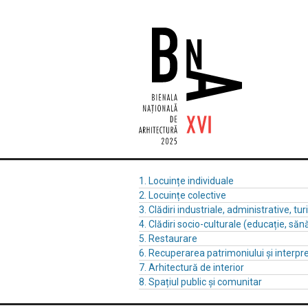
1. Locuințe individuale
2. Locuințe colective
3. Clădiri industriale, administrative, turi
4. Clădiri socio-culturale (educație, sănă
5. Restaurare
6. Recuperarea patrimoniului și interpre
7. Arhitectură de interior
8. Spațiul public și comunitar