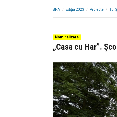
BNA
Ediția 2023
Proiecte
15. 
Nominalizare
„Casa cu Har”. Școa