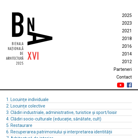
2025
2023
2021
2018
2016
2014
2012
Parteneri
Contact
1. Locuințe individuale
2. Locuințe colective
3. Clădiri industriale, administrative, turistice și sport/loisir
4. Clădiri socio-culturale (educație, sănătate, cult)
5. Restaurare
6. Recuperarea patrimoniului și interpretarea identității