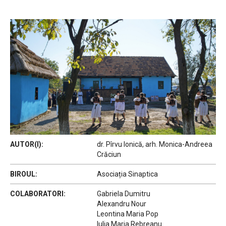
AUTOR(I):
dr. Pîrvu Ionică, arh. Monica-Andreea
Crăciun
BIROUL:
Asociația Sinaptica
COLABORATORI:
Gabriela Dumitru
Alexandru Nour
Leontina Maria Pop
Iulia Maria Rebreanu