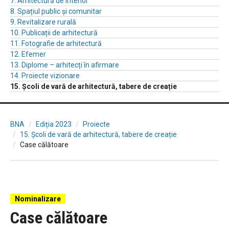
7. Arhitectură de interior
8. Spațiul public și comunitar
9. Revitalizare rurală
10. Publicații de arhitectură
11. Fotografie de arhitectură
12. Efemer
13. Diplome – arhitecți în afirmare
14. Proiecte vizionare
15. Școli de vară de arhitectură, tabere de creație
BNA
Ediția 2023
Proiecte
15. Școli de vară de arhitectură, tabere de creație
Case călătoare
Nominalizare
Case călătoare