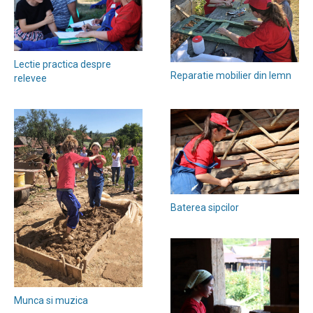
Lectie practica despre
Reparatie mobilier din lemn
relevee
Baterea sipcilor
Munca si muzica