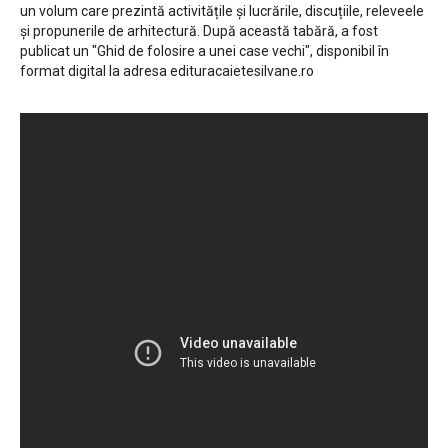
un volum care prezintă activitățile și lucrările, discuțiile, releveele
și propunerile de arhitectură. După această tabără, a fost
publicat un "Ghid de folosire a unei case vechi", disponibil în
format digital la adresa edituracaietesilvane.ro