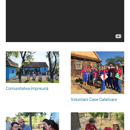
Comunitatea împreună
Voluntarii Case Calatoare