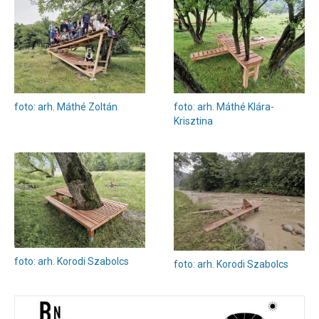
foto: arh. Máthé Zoltán
foto: arh. Máthé Klára-
Krisztina
foto: arh. Korodi Szabolcs
foto: arh. Korodi Szabolcs