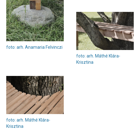
foto: arh. Anamaria Felvinczi
foto: arh. Máthé Klára-
Krisztina
foto: arh. Máthé Klára-
Krisztina