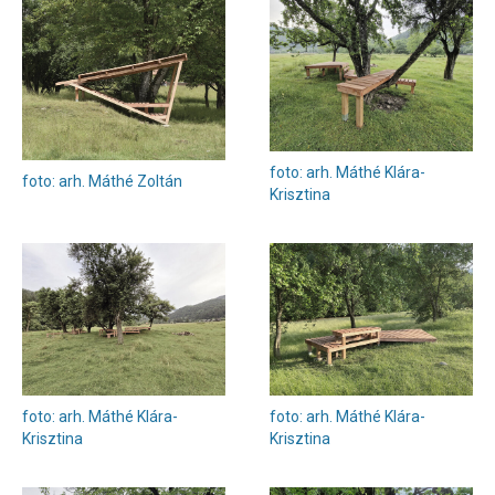
foto: arh. Máthé Klára-
foto: arh. Máthé Zoltán
Krisztina
foto: arh. Máthé Klára-
foto: arh. Máthé Klára-
Krisztina
Krisztina