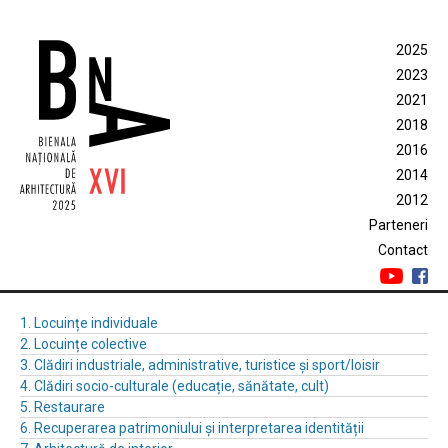
2025
2023
2021
2018
2016
2014
2012
Parteneri
Contact
1. Locuințe individuale
2. Locuințe colective
3. Clădiri industriale, administrative, turistice și sport/loisir
4. Clădiri socio-culturale (educație, sănătate, cult)
5. Restaurare
6. Recuperarea patrimoniului și interpretarea identității