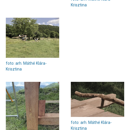
Krisztina
foto: arh. Máthé Klára-
Krisztina
foto: arh. Máthé Klára-
Krisztina