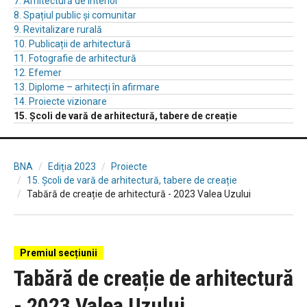
7. Arhitectură de interior
8. Spațiul public și comunitar
9. Revitalizare rurală
10. Publicații de arhitectură
11. Fotografie de arhitectură
12. Efemer
13. Diplome – arhitecți în afirmare
14. Proiecte vizionare
15. Școli de vară de arhitectură, tabere de creație
BNA
Ediția 2023
Proiecte
15. Școli de vară de arhitectură, tabere de creație
Tabără de creație de arhitectură - 2023 Valea Uzului
Premiul secțiunii
Tabără de creație de arhitectură
- 2023 Valea Uzului