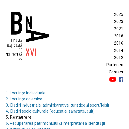
2025
2023
2021
2018
2016
2014
2012
Parteneri
Contact
1. Locuințe individuale
2. Locuințe colective
3. Clădiri industriale, administrative, turistice și sport/loisir
4. Clădiri socio-culturale (educație, sănătate, cult)
5. Restaurare
6. Recuperarea patrimoniului și interpretarea identității