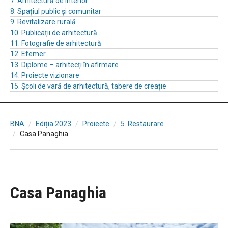
7. Arhitectură de interior
8. Spațiul public și comunitar
9. Revitalizare rurală
10. Publicații de arhitectură
11. Fotografie de arhitectură
12. Efemer
13. Diplome – arhitecți în afirmare
14. Proiecte vizionare
15. Școli de vară de arhitectură, tabere de creație
BNA
Ediția 2023
Proiecte
5. Restaurare
Casa Panaghia
Casa Panaghia