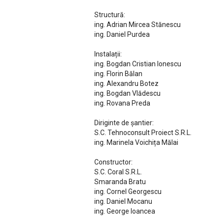
Structură:
ing. Adrian Mircea Stănescu
ing. Daniel Purdea
Instalații:
ing. Bogdan Cristian Ionescu
ing. Florin Bălan
ing. Alexandru Botez
ing. Bogdan Vlădescu
ing. Rovana Preda
Diriginte de șantier:
S.C. Tehnoconsult Proiect S.R.L.
ing. Marinela Voichița Mălai
Constructor:
S.C. Coral S.R.L.
Smaranda Bratu
ing. Cornel Georgescu
ing. Daniel Mocanu
ing. George Ioancea