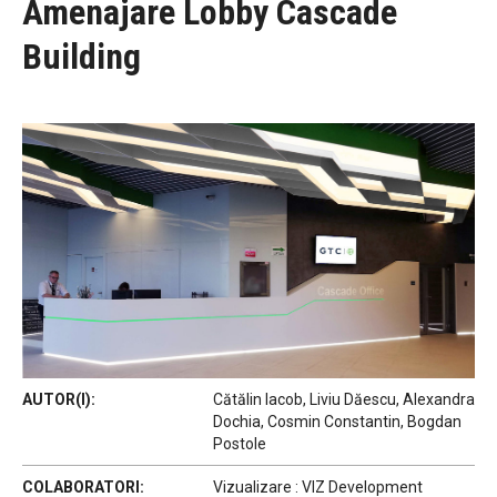
Amenajare Lobby Cascade
Building
AUTOR(I):
Cătălin Iacob, Liviu Dăescu, Alexandra
Dochia, Cosmin Constantin, Bogdan
Postole
COLABORATORI:
Vizualizare : VIZ Development