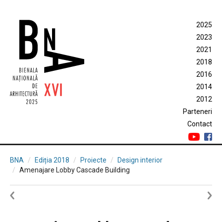
2025
2023
2021
2018
2016
2014
2012
Parteneri
Contact
BNA
Ediția 2018
Proiecte
Design interior
Amenajare Lobby Cascade Building