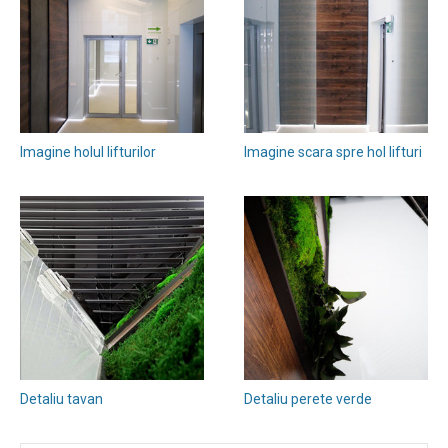
Imagine holul lifturilor
Imagine scara spre hol lifturi
Detaliu tavan
Detaliu perete verde