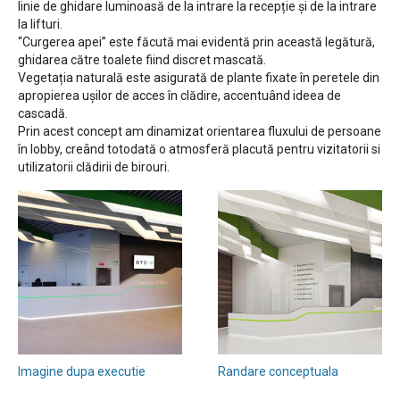
linie de ghidare luminoasă de la intrare la recepție și de la intrare
la lifturi.
“Curgerea apei” este făcută mai evidentă prin această legătură,
ghidarea către toalete fiind discret mascată.
Vegetația naturală este asigurată de plante fixate în peretele din
apropierea ușilor de acces în clădire, accentuând ideea de
cascadă.
Prin acest concept am dinamizat orientarea fluxului de persoane
în lobby, creând totodată o atmosferă placută pentru vizitatorii si
utilizatorii clădirii de birouri.
Imagine dupa executie
Randare conceptuala