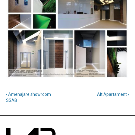
‹ Amenajare showroom
Alt Apartament ›
SSAB