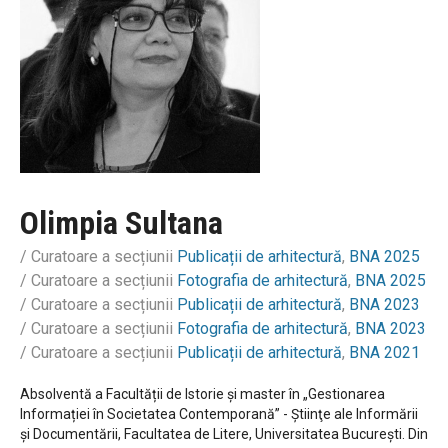
Olimpia
Sultana
/ Curatoare a secțiunii
Publicații de arhitectură
,
BNA 2025
/ Curatoare a secțiunii
Fotografia de arhitectură
,
BNA 2025
/ Curatoare a secțiunii
Publicații de arhitectură
,
BNA 2023
/ Curatoare a secțiunii
Fotografia de arhitectură
,
BNA 2023
/ Curatoare a secțiunii
Publicații de arhitectură
,
BNA 2021
Absolventă a Facultății de Istorie și master în „Gestionarea
Informației în Societatea Contemporană” - Ştiinţe ale Informării
și Documentării, Facultatea de Litere, Universitatea Bucureşti. Din