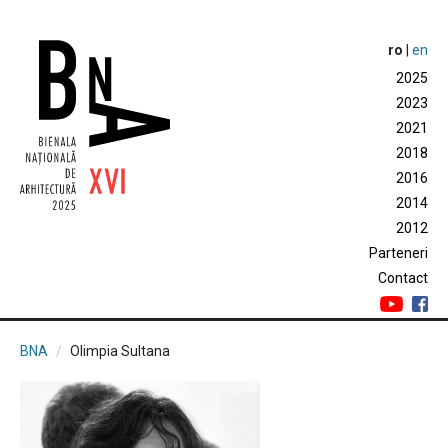
ro
|
en
2025
2023
2021
2018
2016
2014
2012
Parteneri
Contact
BNA
Olimpia Sultana