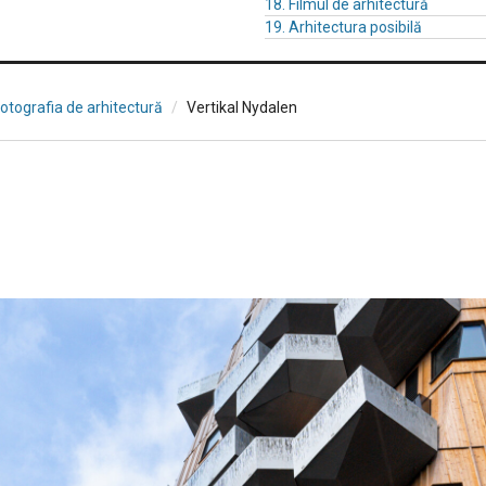
18. Filmul de arhitectură
19. Arhitectura posibilă
Fotografia de arhitectură
Vertikal Nydalen