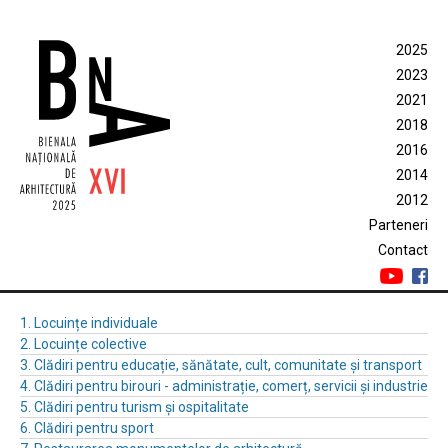
2025
2023
2021
2018
2016
2014
2012
Parteneri
Contact
1. Locuințe individuale
2. Locuințe colective
3. Clădiri pentru educație, sănătate, cult, comunitate și transport
4. Clădiri pentru birouri - administrație, comerț, servicii și industrie
5. Clădiri pentru turism și ospitalitate
6. Clădiri pentru sport