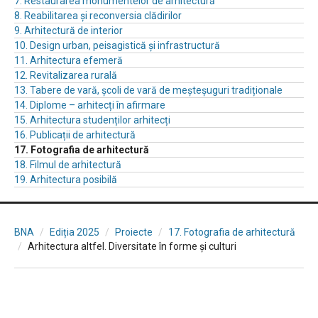
7. Restaurarea monumentelor de arhitectură
8. Reabilitarea și reconversia clădirilor
9. Arhitectură de interior
10. Design urban, peisagistică și infrastructură
11. Arhitectura efemeră
12. Revitalizarea rurală
13. Tabere de vară, școli de vară de meșteșuguri tradiționale
14. Diplome – arhitecți în afirmare
15. Arhitectura studenților arhitecți
16. Publicații de arhitectură
17. Fotografia de arhitectură
18. Filmul de arhitectură
19. Arhitectura posibilă
BNA
Ediția 2025
Proiecte
17. Fotografia de arhitectură
Arhitectura altfel. Diversitate în forme și culturi