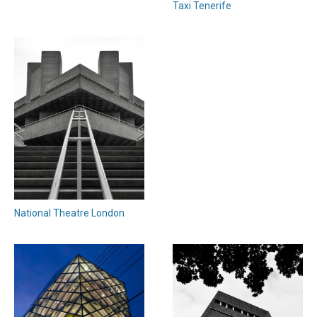
Taxi Tenerife
National Theatre London