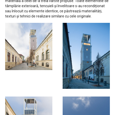
materială a celei de-a treia vârste propuse. Toate elementele de
tâmplărie exterioară, tencuieli și învelitoare s-au recondiționat
sau înlocuit cu elemente identice, ce păstrează materialități,
texturi și tehnici de realizare similare cu cele originale.