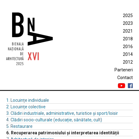
2025
2023
2021
2018
2016
2014
2012
Parteneri
Contact
1. Locuințe individuale
2. Locuințe colective
3. Clădiri industriale, administrative, turistice și sport/loisir
4. Clădiri socio-culturale (educație, sănătate, cult)
5. Restaurare
6. Recuperarea patrimoniului și interpretarea identității