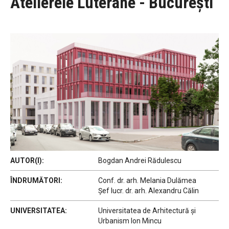
Atelierele Luterane - București
AUTOR(I):
Bogdan Andrei Rădulescu
ÎNDRUMĂTORI:
Conf. dr. arh. Melania Dulămea
Șef lucr. dr. arh. Alexandru Călin
UNIVERSITATEA:
Universitatea de Arhitectură și
Urbanism Ion Mincu