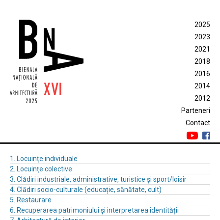
2025
2023
2021
2018
2016
2014
2012
Parteneri
Contact
1. Locuințe individuale
2. Locuințe colective
3. Clădiri industriale, administrative, turistice și sport/loisir
4. Clădiri socio-culturale (educație, sănătate, cult)
5. Restaurare
6. Recuperarea patrimoniului și interpretarea identității