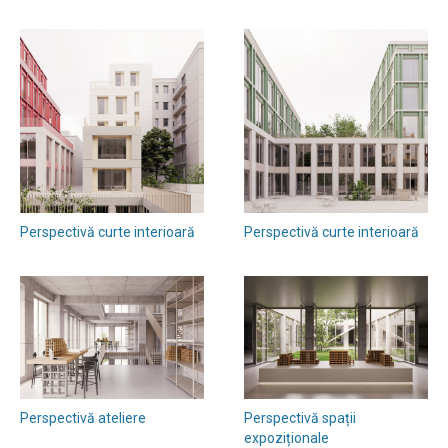
Perspectivă curte interioară
Perspectivă curte interioară
Perspectivă ateliere
Perspectivă spații
expoziționale