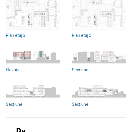
Plan etaj 3
Plan etaj 5
Elevație
Secțiune
Secțiune
Secțiune