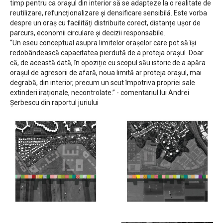
timp pentru ca orașul din interior să se adapteze la o realitate de
reutilizare, refuncționalizare și densificare sensibilă. Este vorba
despre un oraș cu facilități distribuite corect, distanțe ușor de
parcurs, economii circulare și decizii responsabile.
“Un eseu conceptual asupra limitelor orașelor care pot să își
redobândească capacitatea pierdută de a proteja orașul. Doar
că, de această dată, în opoziție cu scopul său istoric de a apăra
orașul de agresorii de afară, noua limită ar proteja orașul, mai
degrabă, din interior, precum un scut împotriva propriei sale
extinderi iraționale, necontrolate.” - comentariul lui Andrei
Șerbescu din raportul juriului