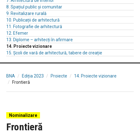
7. Arhitectură de interior
8. Spațiul public și comunitar
9. Revitalizare rurală
10. Publicații de arhitectură
11. Fotografie de arhitectură
12. Efemer
13. Diplome – arhitecți în afirmare
14. Proiecte vizionare
15. Școli de vară de arhitectură, tabere de creație
BNA
Ediția 2023
Proiecte
14. Proiecte vizionare
Frontieră
Nominalizare
Frontieră