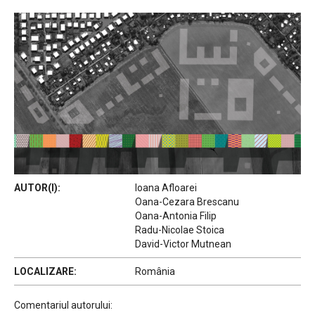
AUTOR(I):
Ioana Afloarei
Oana-Cezara Brescanu
Oana-Antonia Filip
Radu-Nicolae Stoica
David-Victor Mutnean
LOCALIZARE:
România
Comentariul autorului: