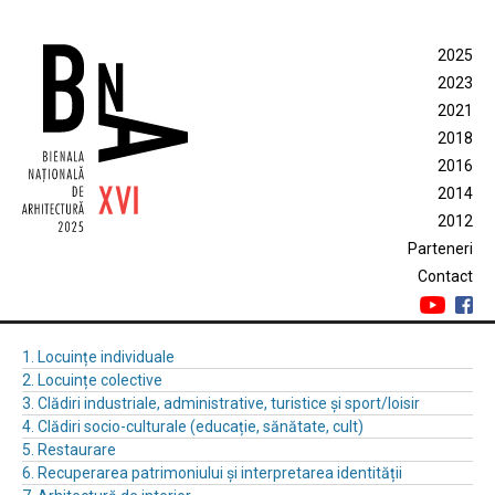
2025
2023
2021
2018
2016
2014
2012
Parteneri
Contact
1. Locuințe individuale
2. Locuințe colective
3. Clădiri industriale, administrative, turistice și sport/loisir
4. Clădiri socio-culturale (educație, sănătate, cult)
5. Restaurare
6. Recuperarea patrimoniului și interpretarea identității