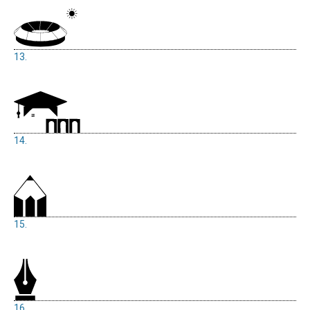
13.
14.
15.
16.