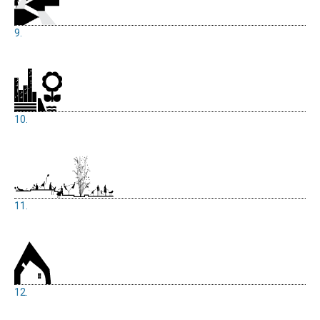
9.
10.
11.
12.