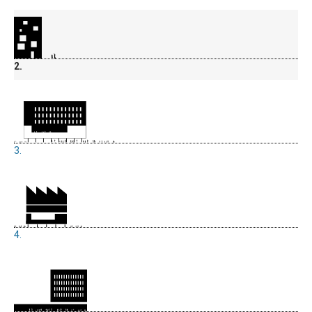
2.
3.
4.