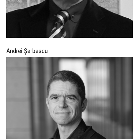
Andrei
Șerbescu