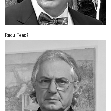
Radu
Teacă