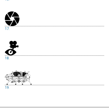
17.
18.
19.