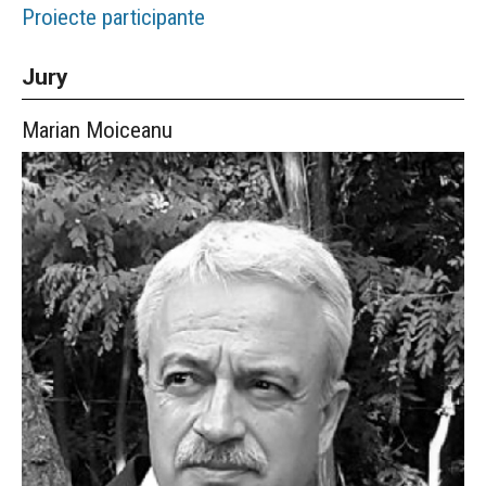
Proiecte participante
Jury
Marian
Moiceanu