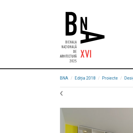
BNA
Ediția 2018
Proiecte
Desi