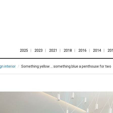
2025
2023
2021
2018
2016
2014
20
gn interior
Something yellow ... something blue a penthouse for two