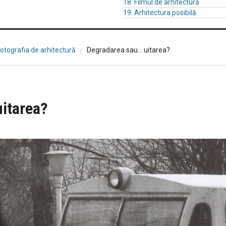
18. Filmul de arhitectură
19. Arhitectura posibilă
Fotografia de arhitectură
Degradarea sau... uitarea?
uitarea?