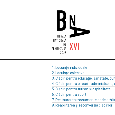
1. Locuințe individuale
2. Locuințe colective
3. Clădiri pentru educație, sănătate, cul
4. Clădiri pentru birouri - administrație, 
5. Clădiri pentru turism și ospitalitate
6. Clădiri pentru sport
7. Restaurarea monumentelor de arhit
8. Reabilitarea și reconversia clădirilor