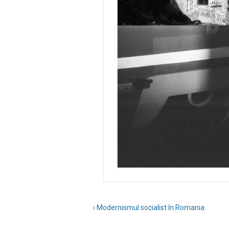
› Modernismul socialist în Romania