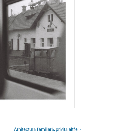
Arhitectură familiară, privită altfel ›