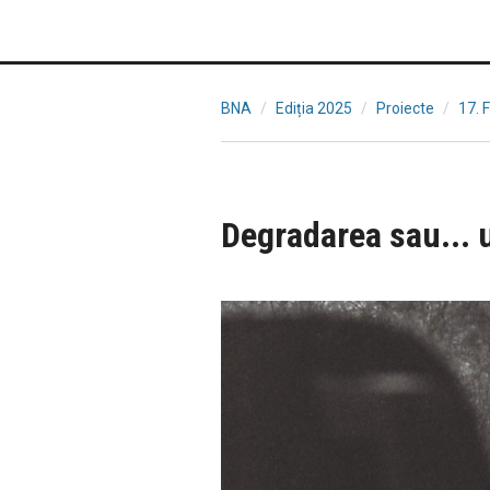
BNA
Ediția 2025
Proiecte
17. 
Degradarea sau... 