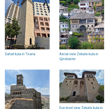
Sahat kula in Tirana
Aerial view Zekate kula in
Gjirokaster
Eye level view Zekate kula in