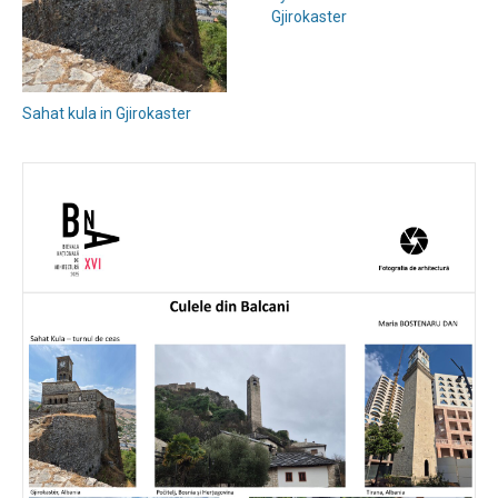
Gjirokaster
Sahat kula in Gjirokaster