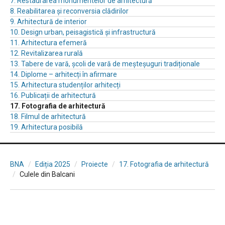
7. Restaurarea monumentelor de arhitectură
8. Reabilitarea și reconversia clădirilor
9. Arhitectură de interior
10. Design urban, peisagistică și infrastructură
11. Arhitectura efemeră
12. Revitalizarea rurală
13. Tabere de vară, școli de vară de meșteșuguri tradiționale
14. Diplome – arhitecți în afirmare
15. Arhitectura studenților arhitecți
16. Publicații de arhitectură
17. Fotografia de arhitectură
18. Filmul de arhitectură
19. Arhitectura posibilă
BNA
Ediția 2025
Proiecte
17. Fotografia de arhitectură
Culele din Balcani