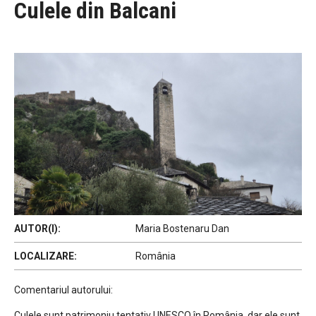
Culele din Balcani
AUTOR(I):
Maria Bostenaru Dan
LOCALIZARE:
România
Comentariul autorului:
Culele sunt patrimoniu tentativ UNESCO în România, dar ele sunt