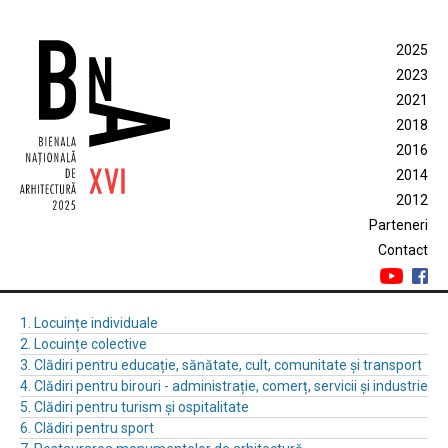
2025
2023
2021
2018
2016
2014
2012
Parteneri
Contact
1. Locuințe individuale
2. Locuințe colective
3. Clădiri pentru educație, sănătate, cult, comunitate și transport
4. Clădiri pentru birouri - administrație, comerț, servicii și industrie
5. Clădiri pentru turism și ospitalitate
6. Clădiri pentru sport