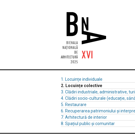
1. Locuințe individuale
2. Locuințe colective
3. Clădiri industriale, administrative, turi
4. Clădiri socio-culturale (educație, sănă
5. Restaurare
6. Recuperarea patrimoniului și interpre
7. Arhitectură de interior
8. Spațiul public și comunitar