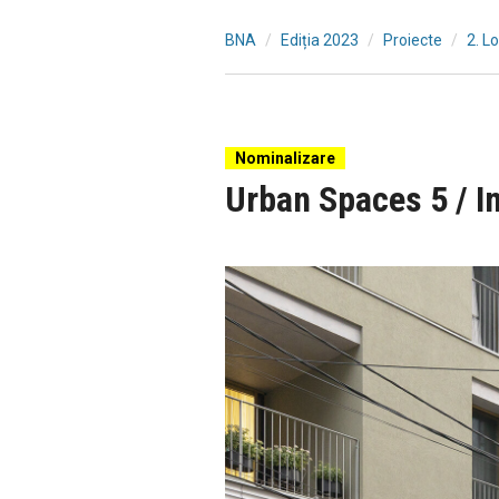
BNA
Ediția 2023
Proiecte
2. L
Nominalizare
Urban Spaces 5 / Im