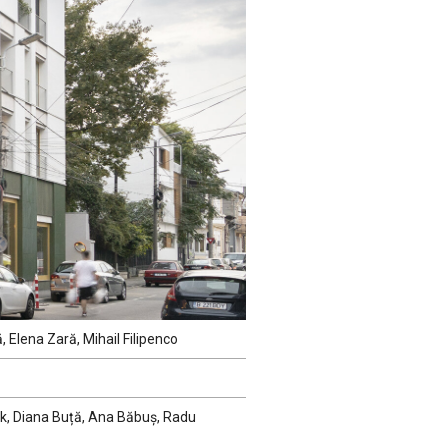
Elena Zară, Mihail Filipenco
ark, Diana Buță, Ana Băbuș, Radu