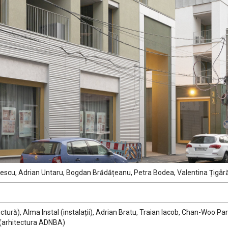
escu, Adrian Untaru, Bogdan Brădățeanu, Petra Bodea, Valentina Țigâră, 
uctură), Alma Instal (instalații), Adrian Bratu, Traian Iacob, Chan-Woo P
 (arhitectura ADNBA)