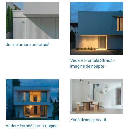
Joc de umbre pe fațadă
Vedere Frontală Stradă -
imagine de noapte
Zonă dining și scară
Vedere Fațadă Lac - imagine