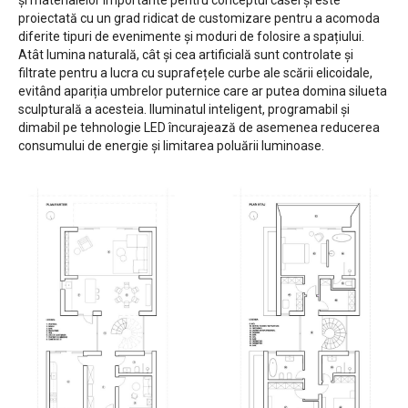
proiectată cu un grad ridicat de customizare pentru a acomoda
diferite tipuri de evenimente și moduri de folosire a spațiului.
Atât lumina naturală, cât și cea artificială sunt controlate și
filtrate pentru a lucra cu suprafețele curbe ale scării elicoidale,
evitând apariția umbrelor puternice care ar putea domina silueta
sculpturală a acesteia. Iluminatul inteligent, programabil și
dimabil pe tehnologie LED încurajează de asemenea reducerea
consumului de energie și limitarea poluării luminoase.