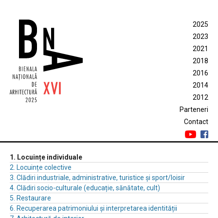
2025
2023
2021
2018
2016
2014
2012
Parteneri
Contact
1. Locuințe individuale
2. Locuințe colective
3. Clădiri industriale, administrative, turistice și sport/loisir
4. Clădiri socio-culturale (educație, sănătate, cult)
5. Restaurare
6. Recuperarea patrimoniului și interpretarea identității