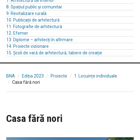
7. Arhitectură de interior
8. Spațiul public și comunitar
9. Revitalizare rurală
10. Publicații de arhitectură
11. Fotografie de arhitectură
12. Efemer
13. Diplome – arhitecți în afirmare
14. Proiecte vizionare
15. Școli de vară de arhitectură, tabere de creație
BNA
Ediția 2023
Proiecte
1. Locuințe individuale
Casa fără nori
Casa fără nori