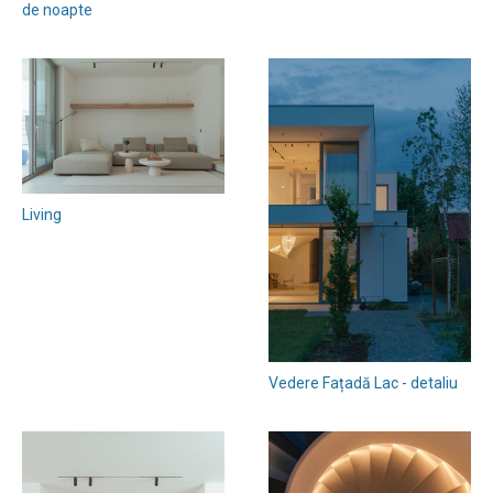
de noapte
Living
Vedere Fațadă Lac - detaliu