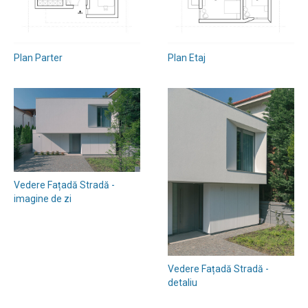
Plan Parter
Plan Etaj
Vedere Fațadă Stradă -
imagine de zi
Vedere Fațadă Stradă -
detaliu