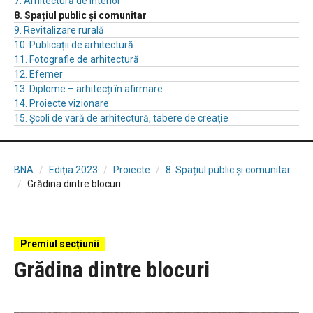
7. Arhitectură de interior
8. Spațiul public și comunitar
9. Revitalizare rurală
10. Publicații de arhitectură
11. Fotografie de arhitectură
12. Efemer
13. Diplome – arhitecți în afirmare
14. Proiecte vizionare
15. Școli de vară de arhitectură, tabere de creație
BNA
Ediția 2023
Proiecte
8. Spațiul public și comunitar
Grădina dintre blocuri
Premiul secțiunii
Grădina dintre blocuri