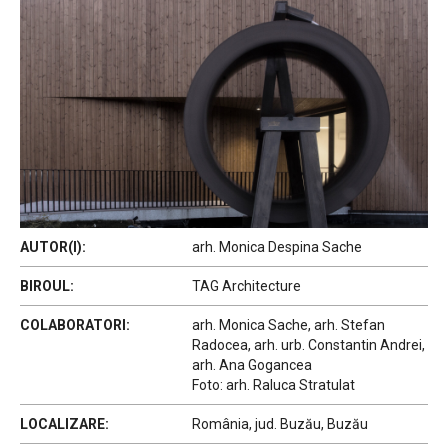
AUTOR(I):
arh. Monica Despina Sache
BIROUL:
TAG Architecture
COLABORATORI:
arh. Monica Sache, arh. Stefan
Radocea, arh. urb. Constantin Andrei,
arh. Ana Gogancea
Foto: arh. Raluca Stratulat
LOCALIZARE:
România, jud. Buzău, Buzău