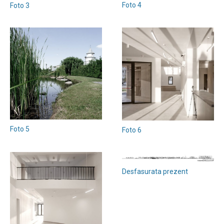
Foto 4
Foto 3
Foto 5
Foto 6
Desfasurata prezent