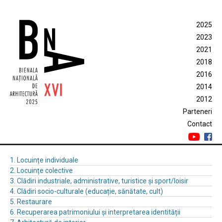
2025
2023
2021
2018
2016
2014
2012
Parteneri
Contact
1. Locuințe individuale
2. Locuințe colective
3. Clădiri industriale, administrative, turistice și sport/loisir
4. Clădiri socio-culturale (educație, sănătate, cult)
5. Restaurare
6. Recuperarea patrimoniului și interpretarea identității