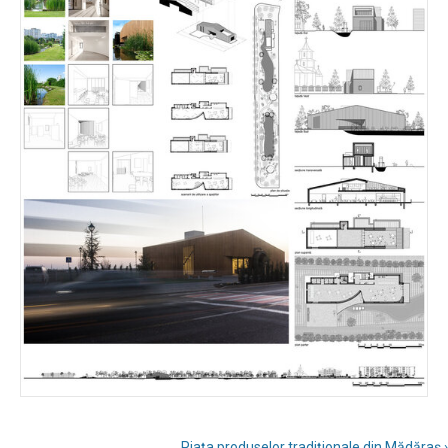
Piața produselor tradiționale din Mădăraș ›