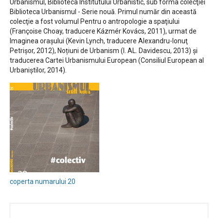
Urbanismul, Biblioteca Institutului Urbanistic, sub forma colecţiei
Biblioteca Urbanismul - Serie nouă. Primul număr din această
colecţie a fost volumul Pentru o antropologie a spaţiului
(Françoise Choay, traducere Kázmér Kovács, 2011), urmat de
Imaginea oraşului (Kevin Lynch, traducere Alexandru-Ionuţ
Petrişor, 2012), Noțiuni de Urbanism (I. AL. Davidescu, 2013) și
traducerea Cartei Urbanismului European (Consiliul European al
Urbaniștilor, 2014).
coperta numarului 20